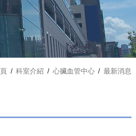
頁
/
科室介紹
/
心臟血管中心
/
最新消息