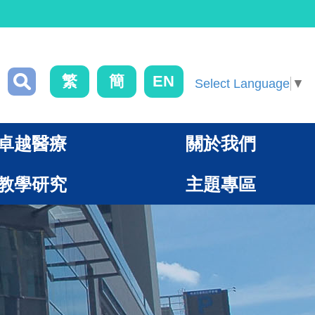
繁
簡
EN
Select Language
▼
卓越醫療
關於我們
教學研究
主題專區