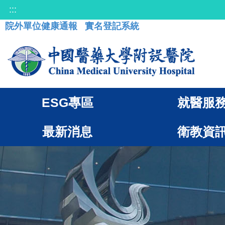
:::
院外單位健康通報
實名登記系統
ESG專區
就醫服
最新消息
衛教資