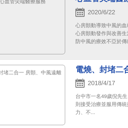
2020/6/22
心房顫動導致中風的血
心房顫動發作與改善生
防中風的療效不亞於傳
電燒、封堵二
2018/4/17
台中市一名49歲倪先
則接受治療並服用傳統
力、不...