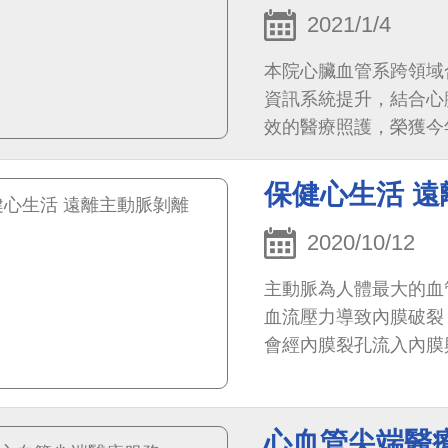
2021/1/4
本院心臟血管系跨領域
資訊系統提升，結合心
效的醫療照護，榮獲今年
性心肌梗塞智能輔助系
保健心生活 
2020/10/12
主動脈為人體最大的血
血流壓力導致內膜破裂
會經內膜裂孔流入內膜
位置及各動脈分支受影響
心血管尖端醫