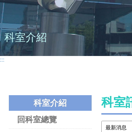
科室介紹
:::
科室
科室介紹
回科室總覽