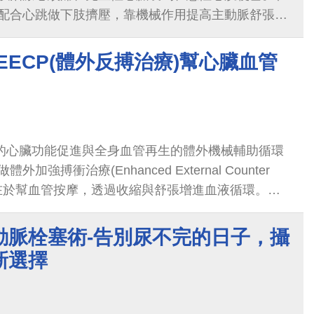
配合心跳做下肢擠壓，靠機械作用提高主動脈舒張
在不增加心臟負荷的情況...
EECP(體外反搏治療)幫心臟血管
性的心臟功能促進與全身血管再生的體外機械輔助循環
強搏衝治療(Enhanced External Counter
療程原理在於幫血管按摩，透過收縮與舒張增進血液循環。治
每次約1小時。
動脈栓塞術-告別尿不完的日子，攝
新選擇