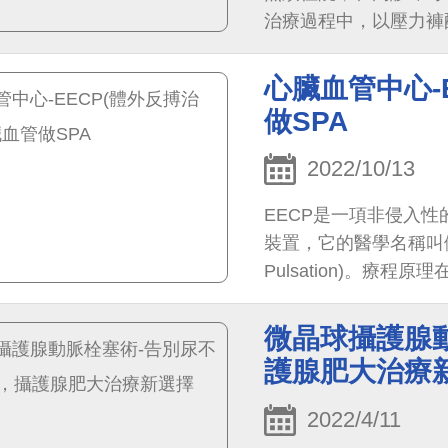
治療過程中，以壓力褲
壓，減低主動脈收縮壓，
心臟血管中心-
做SPA
2022/10/13
EECP是一項非侵入
裝置，它的醫學名稱叫做體外加
Pulsation)。
療過程只需放鬆平躺，
微晶球攝護腺
護腺肥大治療
2022/4/11