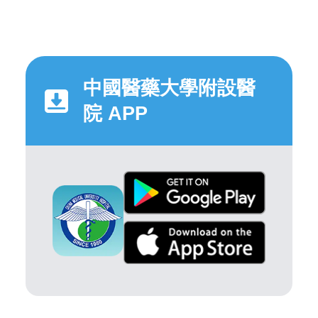
中國醫藥大學附設醫
院 APP