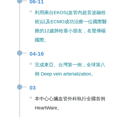
06-11
利用兩台EKOS(血管內超音波融栓
術)以及ECMO成功治療一位國際醫
療的12歲肺栓塞小朋友，名聲傳楊
國際。
04-16
完成東亞、台灣第一例，全球第八
例 Deep vein arterialization。
03
本中心心臟血管外科執行全國首例
HeartWare。