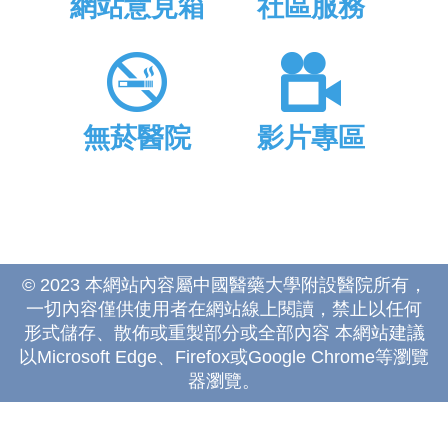
網站意見箱
社區服務
無菸醫院
影片專區
© 2023 本網站內容屬中國醫藥大學附設醫院所有，
一切內容僅供使用者在網站線上閱讀，禁止以任何
形式儲存、散佈或重製部分或全部內容 本網站建議
以Microsoft Edge、Firefox或Google Chrome等瀏覽
器瀏覽。