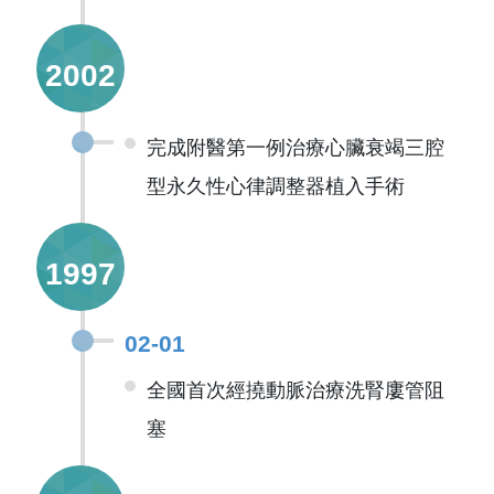
2002
完成附醫第一例治療心臟衰竭三腔
型永久性心律調整器植入手術
1997
02-01
全國首次經撓動脈治療洗腎廔管阻
塞