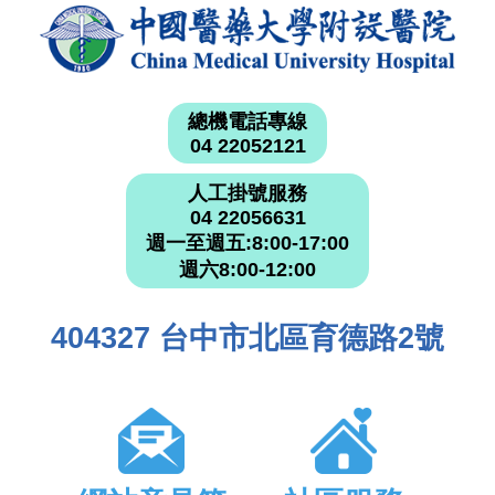
總機電話專線
04 22052121
人工掛號服務
04 22056631
週一至週五:8:00-17:00
週六8:00-12:00
404327 台中市北區育德路2號