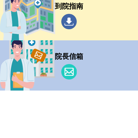
到院指南
院長信箱