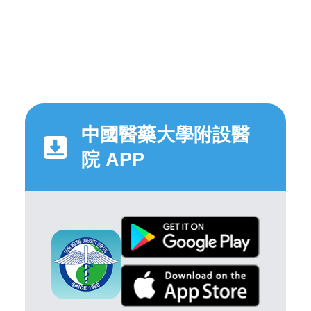
中國醫藥大學附設醫
院 APP