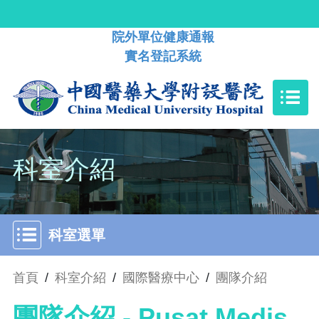
院外單位健康通報
實名登記系統
科室介紹
科室選單
首頁
/
科室介紹
/
國際醫療中心
/
團隊介紹
團隊介紹 - Pusat Medis