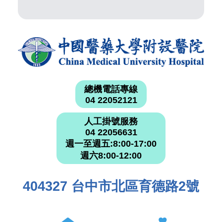
總機電話專線
04 22052121
人工掛號服務
04 22056631
週一至週五:8:00-17:00
週六8:00-12:00
404327 台中市北區育德路2號