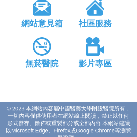
網站意見箱
社區服務
無菸醫院
影片專區
© 2023 本網站內容屬中國醫藥大學附設醫院所有，
一切內容僅供使用者在網站線上閱讀，禁止以任何
形式儲存、散佈或重製部分或全部內容 本網站建議
以Microsoft Edge、Firefox或Google Chrome等瀏覽