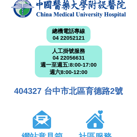
總機電話專線
04 22052121
人工掛號服務
04 22056631
週一至週五:8:00-17:00
週六8:00-12:00
404327 台中市北區育德路2號
網站意見箱
社區服務