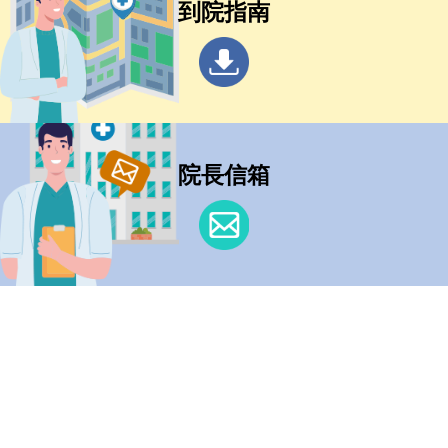
到院指南
院長信箱