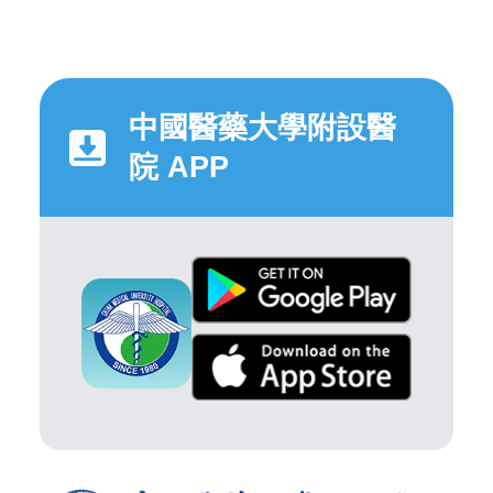
中國醫藥大學附設醫
院 APP