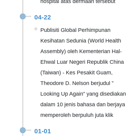
hospital atas dermaan tersebut
04-22
Publisiti Global Perhimpunan
Kesihatan Sedunia (World Health
Assembly) oleh Kementerian Hal-
Ehwal Luar Negeri Republik China
(Taiwan) - Kes Pesakit Guam,
Theodore D. Nelson berjudul ”
Looking Up Again” yang disediakan
dalam 10 jenis bahasa dan berjaya
memperoleh berpuluh juta klik
01-01