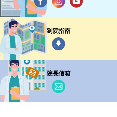
到院指南
院長信箱