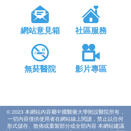
網站意見箱
社區服務
無菸醫院
影片專區
© 2023 本網站內容屬中國醫藥大學附設醫院所有，
一切內容僅供使用者在網站線上閱讀，禁止以任何
形式儲存、散佈或重製部分或全部內容 本網站建議