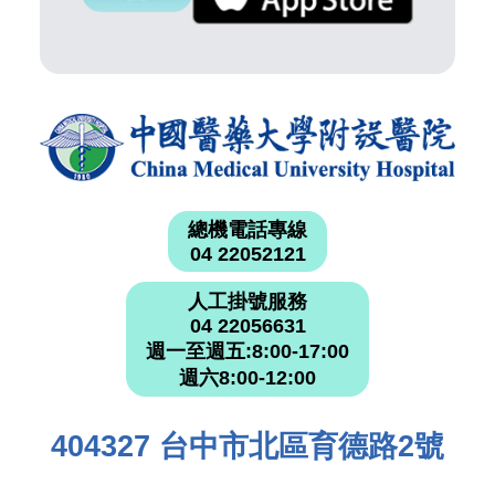
總機電話專線
04 22052121
人工掛號服務
04 22056631
週一至週五:8:00-17:00
週六8:00-12:00
404327 台中市北區育德路2號