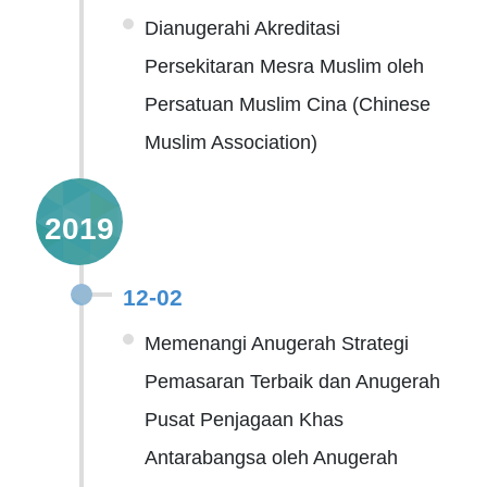
Dianugerahi Akreditasi
Persekitaran Mesra Muslim oleh
Persatuan Muslim Cina (Chinese
Muslim Association)
2019
12-02
Memenangi Anugerah Strategi
Pemasaran Terbaik dan Anugerah
Pusat Penjagaan Khas
Antarabangsa oleh Anugerah