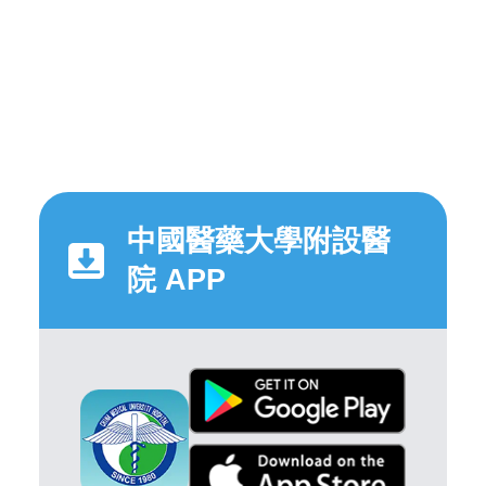
中國醫藥大學附設醫
院 APP