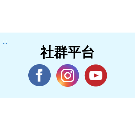
:::
社群平台