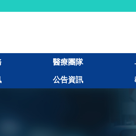
務
醫療團隊
訊
公告資訊