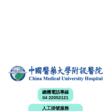
總機電話專線
04 22052121
人工掛號服務