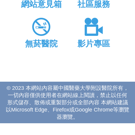
網站意見箱
社區服務
無菸醫院
影片專區
© 2023 本網站內容屬中國醫藥大學附設醫院所有，
一切內容僅供使用者在網站線上閱讀，禁止以任何
形式儲存、散佈或重製部分或全部內容 本網站建議
以Microsoft Edge、Firefox或Google Chrome等瀏覽
器瀏覽。