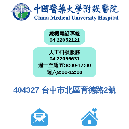
總機電話專線
04 22052121
人工掛號服務
04 22056631
週一至週五:8:00-17:00
週六8:00-12:00
404327 台中市北區育德路2號