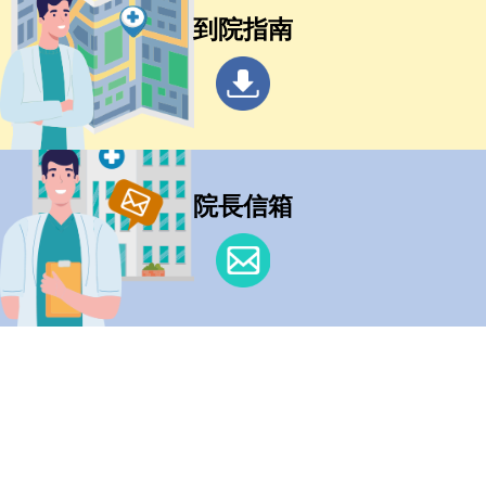
到院指南
院長信箱