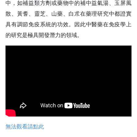
中，如補益類方劑或藥物中的補中益氣湯、玉屏風
散、黃耆、靈芝、山藥、白朮在藥理研究中都證實
具有調節免疫系統的功效。因此中醫藥在免疫學上
的研究是極具開發潛力的領域。
無法觀看請點此