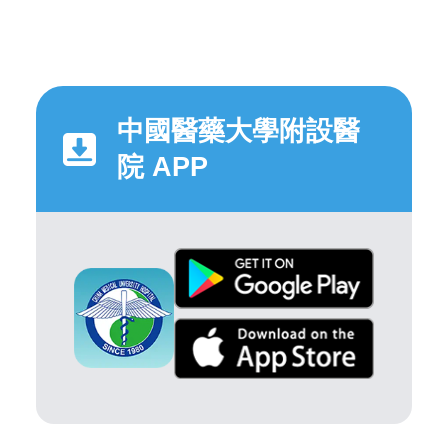
中國醫藥大學附設醫
院 APP