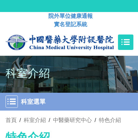
院外單位健康通報
實名登記系統
科室介紹
科室選單
首頁
/
科室介紹
/
中醫藥研究中心
/
特色介紹
特色介紹