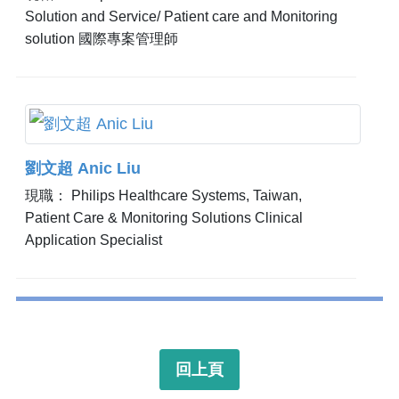
Solution and Service/ Patient care and Monitoring
solution 國際專案管理師
劉文超 Anic Liu
現職： Philips Healthcare Systems, Taiwan,
Patient Care & Monitoring Solutions Clinical
Application Specialist
回上頁