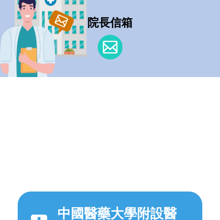
院長信箱
中國醫藥大學附設醫