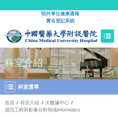
院外單位健康通報
實名登記系統
科室介紹
科室選單
首頁
/
科室介紹
/
大數據中心
/
資訊工程與影像分析領域Informatics