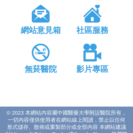
網站意見箱
社區服務
無菸醫院
影片專區
© 2023 本網站內容屬中國醫藥大學附設醫院所有，
一切內容僅供使用者在網站線上閱讀，禁止以任何
形式儲存、散佈或重製部分或全部內容 本網站建議