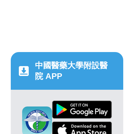
中國醫藥大學附設醫
院 APP