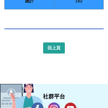
總計
182
回上頁
社群平台