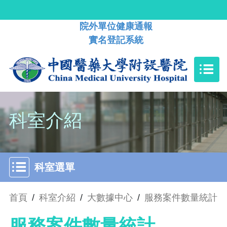
院外單位健康通報
實名登記系統
科室介紹
科室選單
首頁
/
科室介紹
/
大數據中心
/
服務案件數量統計
服務案件數量統計