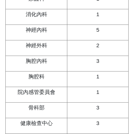
消化內科
1
神經內科
5
神經外科
2
胸腔內科
3
胸腔科
1
院內感管委員會
1
骨科部
3
健康檢查中心
3