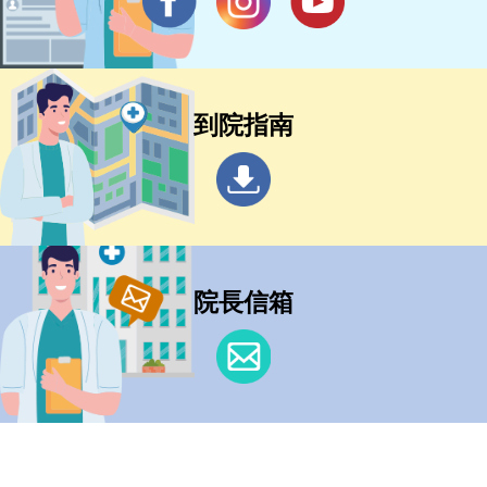
到院指南
院長信箱