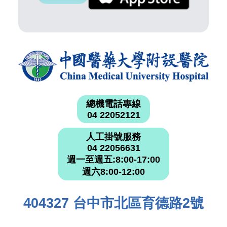
總機電話專線
04 22052121
人工掛號服務
04 22056631
週一至週五:8:00-17:00
週六8:00-12:00
404327 台中市北區育德路2號