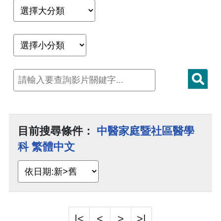
目前搜尋條件：
中醫家庭暨社區醫學
科 繁體中文
|<
<
>
>|