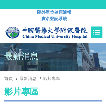
院外單位健康通報
實名登記系統
最新消息
首頁
/
最新消息
/
影片專區
影片專區