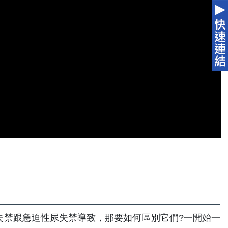
失禁跟急迫性尿失禁導致，那要如何區別它們?一開始一