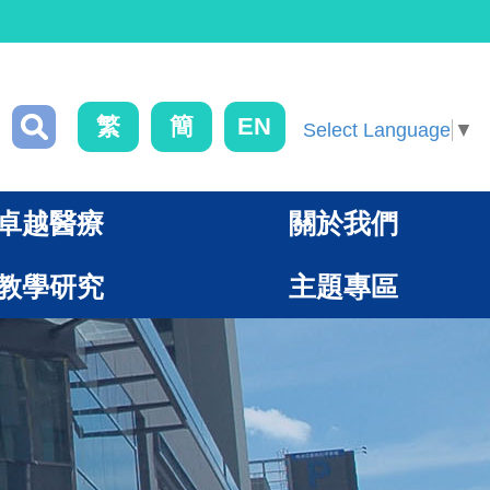
繁
簡
EN
Select Language
▼
卓越醫療
關於我們
教學研究
主題專區