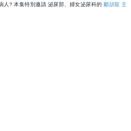
人? 本集特別邀請 泌尿部、婦女泌尿科的
鄒頡龍 主