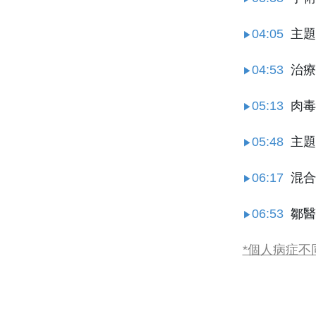
04:05
主題
▶
04:53
治療
▶
05:13
肉毒
▶
05:48
主題
▶
06:17
混合
▶
06:53
鄒醫
▶
*個人病症