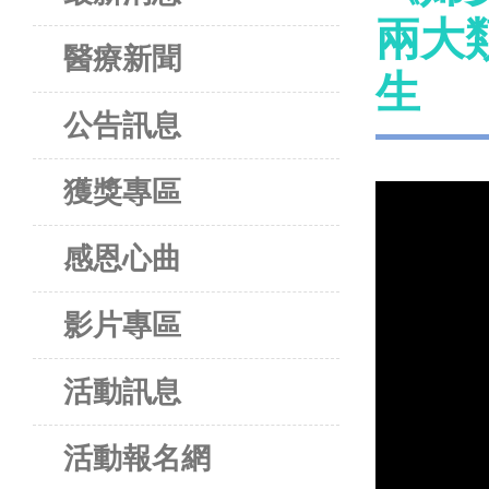
兩大
醫療新聞
生
公告訊息
獲獎專區
感恩心曲
影片專區
活動訊息
活動報名網