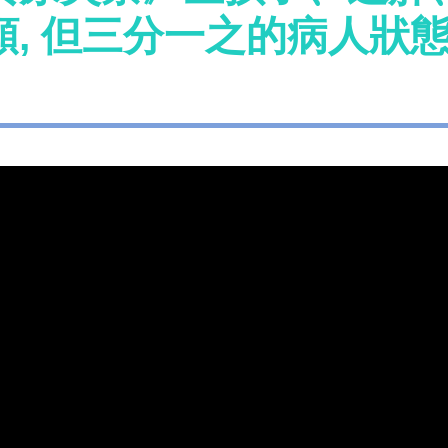
類, 但三分一之的病人狀