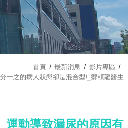
首頁
/
最新消息
/
影片專區
/
分一之的病人狀態卻是混合型!_鄒頡龍醫生
、運動導致漏尿的原因有