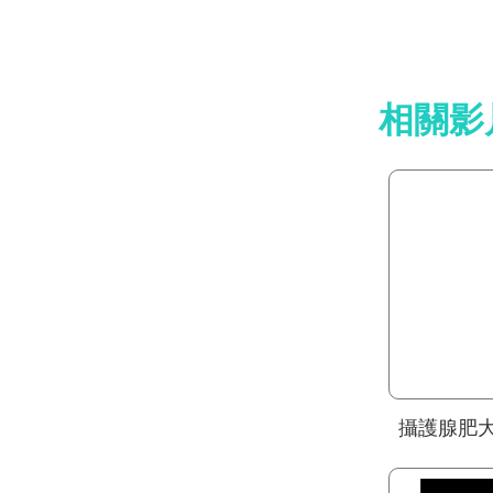
相關影
攝護腺肥