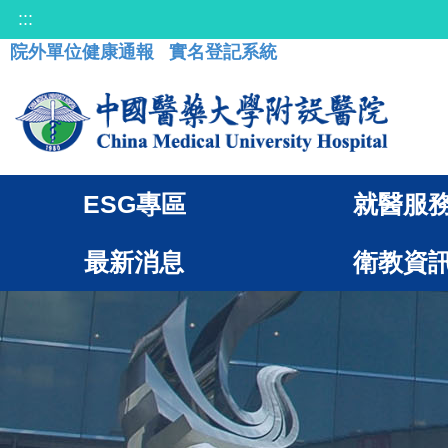
:::
院外單位健康通報
實名登記系統
ESG專區
就醫服
最新消息
衛教資