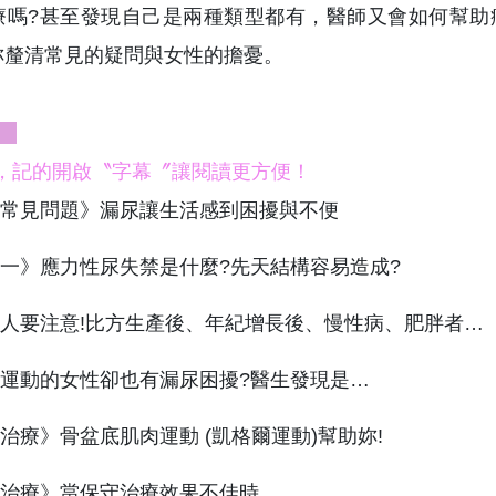
療嗎?甚至發現自己是兩種類型都有，醫師又會如何幫助病
妳釐清常見的疑問與女性的擔憂。
:
後，記的開啟〝字幕〞讓閱讀更方便！
常見問題》漏尿讓生活感到困擾與不便
一》應力性尿失禁是什麼?先天結構容易造成?
人要注意!比方生產後、年紀增長後、慢性病、肥胖者…
運動的女性卻也有漏尿困擾?醫生發現是…
治療》骨盆底肌肉運動 (凱格爾運動)幫助妳!
治療》當保守治療效果不佳時…