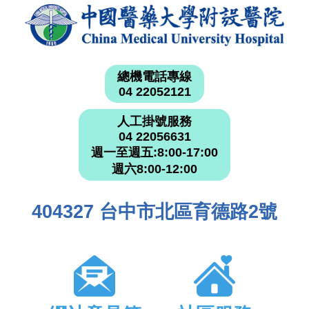
總機電話專線
04 22052121
人工掛號服務
04 22056631
週一至週五:8:00-17:00
週六8:00-12:00
404327 台中市北區育德路2號