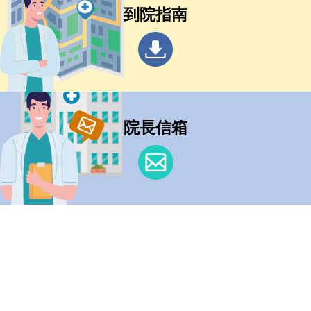
到院指南
院長信箱