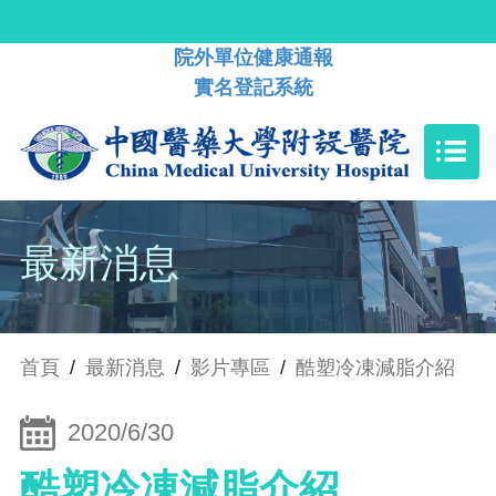
院外單位健康通報
實名登記系統
最新消息
首頁
/
最新消息
/
影片專區
/
酷塑冷凍減脂介紹
2020/6/30
酷塑冷凍減脂介紹