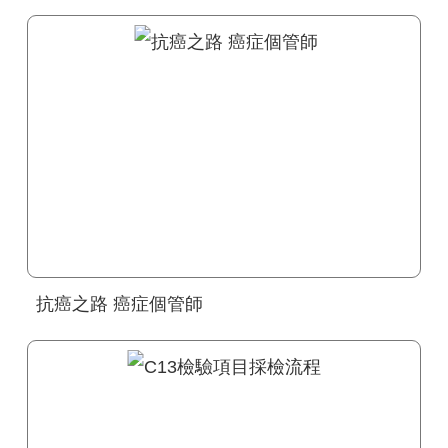
抗癌之路 癌症個管師