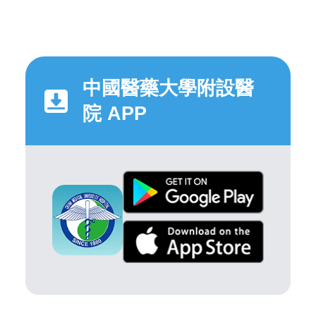
中國醫藥大學附設醫
院 APP