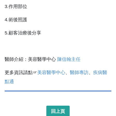
3.作用部位
4.術後照護
5.顧客治療後分享
醫師介紹：美容醫學中心
陳信翰主任
更多資訊請點☞
美容醫學中心
、
醫師專訪
、
疾病醫
點通
回上頁