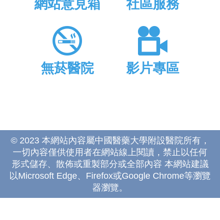
網站意見箱
社區服務
無菸醫院
影片專區
© 2023 本網站內容屬中國醫藥大學附設醫院所有，
一切內容僅供使用者在網站線上閱讀，禁止以任何
形式儲存、散佈或重製部分或全部內容 本網站建議
以Microsoft Edge、Firefox或Google Chrome等瀏覽
器瀏覽。