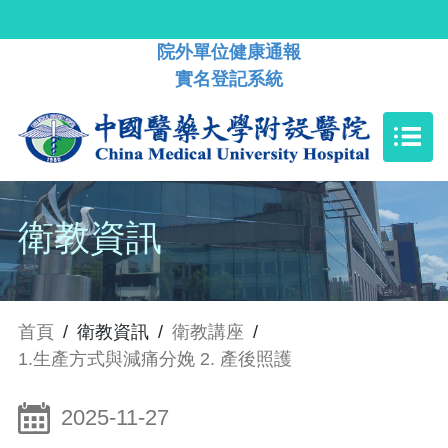
院外單位健康通報
實名登記系統
衛教資訊
首頁
/
衛教資訊
/
衛教講座
/
1.生產方式與減痛分娩 2. 產後照護
2025-11-27