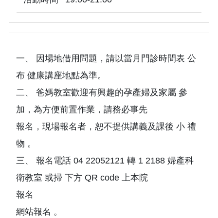
一、 因場地借用問題，請以當月門診時間表 公
布 健康講座地點為準。
二、 爸媽教室歡迎有興趣的孕產婦及家屬 參
加，為方便前置作業，請務必事先
報名，現場報名者，恕不提供講義及課後 小 禮
物 。
三、 報名電話 04 22052121 轉 1 2188 婦產科
衛教室 或掃 下方 QR code 上本院
報名
網站報名 。