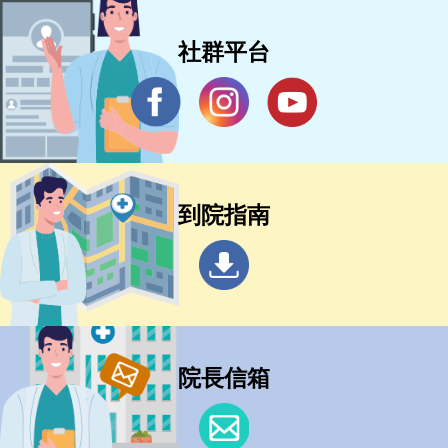
社群平台
到院指南
院長信箱