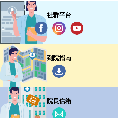
社群平台
到院指南
院長信箱