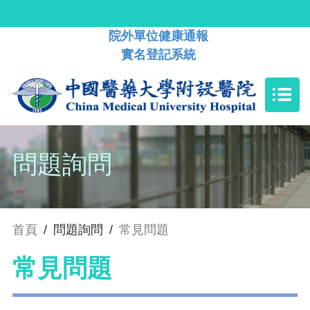
院外單位健康通報
實名登記系統
問題詢問
首頁
/
問題詢問
/
常見問題
常見問題