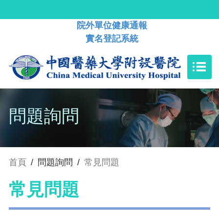
院外單位健康通報
實名登記系統
問題詢問
首頁
/
問題詢問
/
常見問題
常見問題