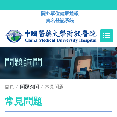
院外單位健康通報
實名登記系統
問題詢問
首頁
/
問題詢問
/
常見問題
常見問題