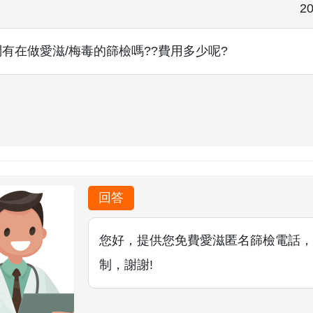
20
有在做愛滋/梅毒的篩檢嗎??費用多少呢?
回答
您好，提供您免費愛滋匿名篩檢電話，04-220
制，謝謝!