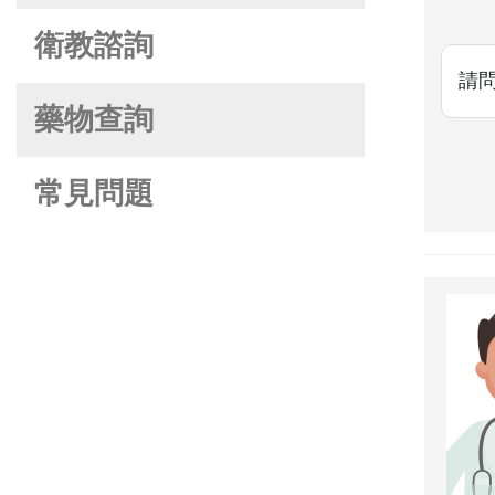
衛教諮詢
請問
藥物查詢
常見問題