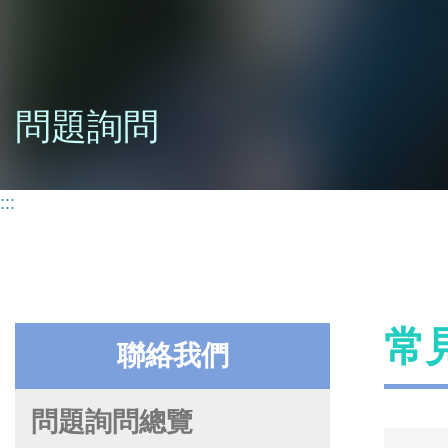
問題詢問
:::
常
聯絡我們
問題詢問總覽