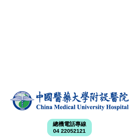
總機電話專線
04 22052121