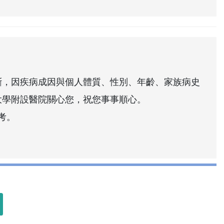
斷，因疾病成因與個人體質、性別、年齡、家族病史
大學附設醫院關心您，祝您事事順心。
考。