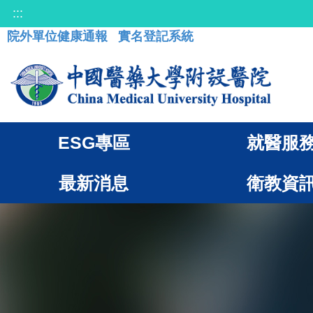
:::
院外單位健康通報
實名登記系統
ESG專區
就醫服
最新消息
衛教資