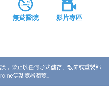
無菸醫院
影片專區
上閱讀，禁止以任何形式儲存、散佈或重製部
 Chrome等瀏覽器瀏覽。