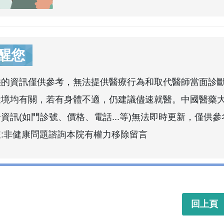
醒您
供的資訊僅供參考，無法提供醫療行為和取代醫師當面診
環境均有關，若有身體不適，仍建議儘速就醫。中國醫藥
資訊(如門診號、價格、電話...等)無法即時更新，僅供參
註:非健康問題諮詢本院有權力移除留言
回上頁