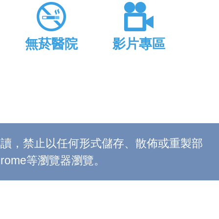
無菸醫院
影片專區
上閱讀，禁止以任何形式儲存、散佈或重製部
 Chrome等瀏覽器瀏覽。