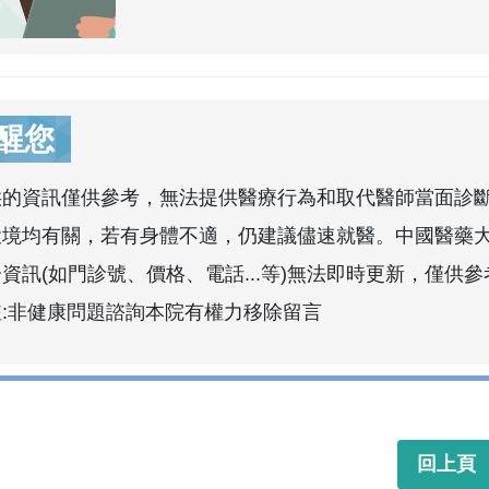
醒您
供的資訊僅供參考，無法提供醫療行為和取代醫師當面診
環境均有關，若有身體不適，仍建議儘速就醫。中國醫藥
資訊(如門診號、價格、電話...等)無法即時更新，僅供參
註:非健康問題諮詢本院有權力移除留言
回上頁