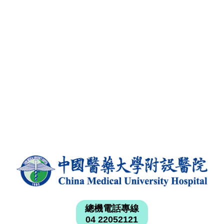
總機電話專線
04 22052121