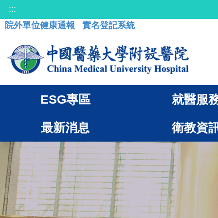
:::
院外單位健康通報
實名登記系統
ESG專區
就醫服
最新消息
衛教資