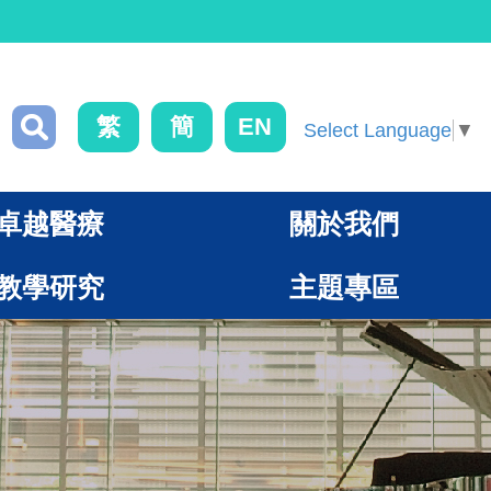
繁
簡
EN
Select Language
▼
卓越醫療
關於我們
教學研究
主題專區