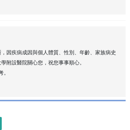
斷，因疾病成因與個人體質、性別、年齡、家族病史
大學附設醫院關心您，祝您事事順心。
考。