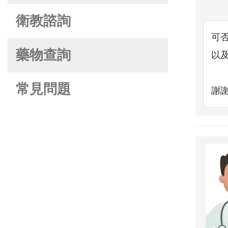
衛教諮詢
可否
藥物查詢
以
常見問題
謝