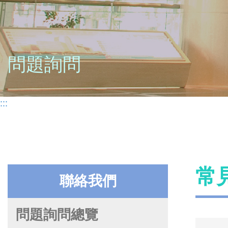
問題詢問
:::
常
聯絡我們
問題詢問總覽