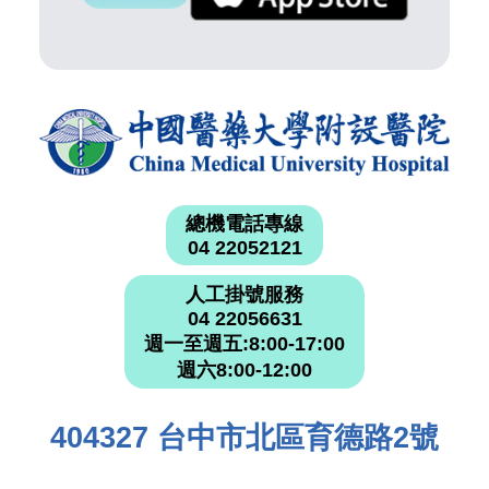
總機電話專線
04 22052121
人工掛號服務
04 22056631
週一至週五:8:00-17:00
週六8:00-12:00
404327 台中市北區育德路2號