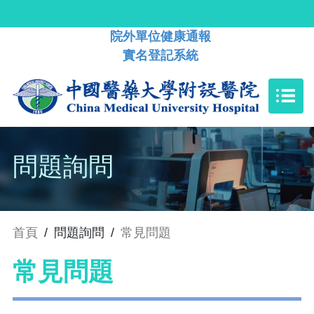
院外單位健康通報
實名登記系統
問題詢問
首頁
/
問題詢問
/
常見問題
常見問題