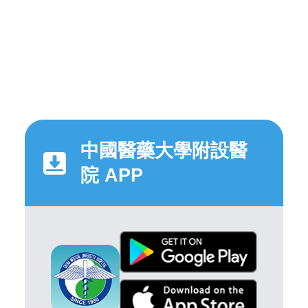
中國醫藥大學附設醫
院 APP