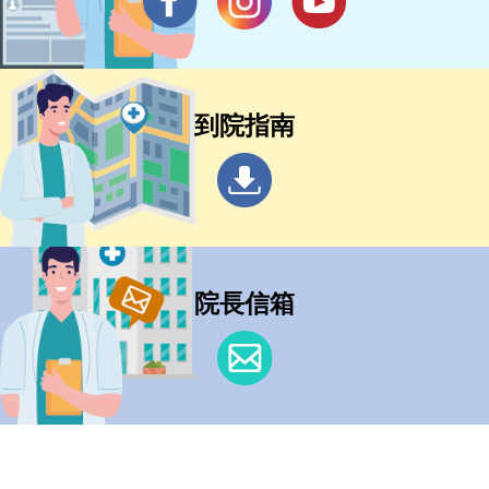
到院指南
院長信箱