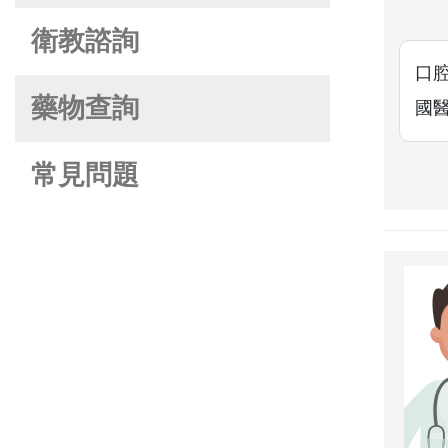
衛教諮詢
口
藥物查詢
國
常見問題