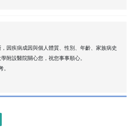
斷，因疾病成因與個人體質、性別、年齡、家族病史
大學附設醫院關心您，祝您事事順心。
考。