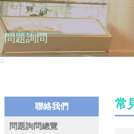
問題詢問
:::
常
聯絡我們
問題詢問總覽