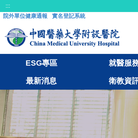
:::
院外單位健康通報
實名登記系統
ESG專區
就醫服
最新消息
衛教資