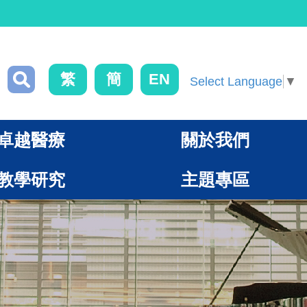
繁
簡
EN
Select Language
▼
卓越醫療
關於我們
教學研究
主題專區