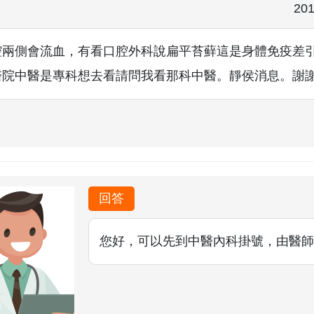
201
腔兩側會流血，有看口腔外科說扁平苔蘚這是身體免疫差
醫院中醫是專科想去看請問我看那科中醫。靜侯消息。謝
回答
您好，可以先到中醫內科掛號，由醫師