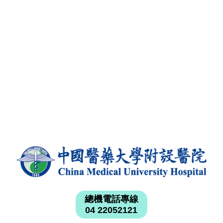
總機電話專線
04 22052121