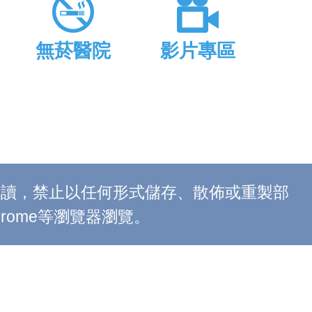
無菸醫院
影片專區
上閱讀，禁止以任何形式儲存、散佈或重製部
 Chrome等瀏覽器瀏覽。