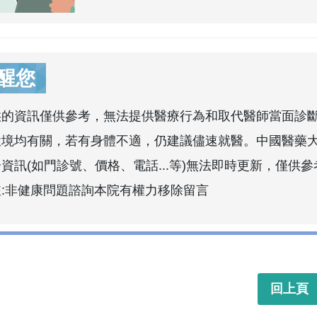
醒您
供的資訊僅供參考，無法提供醫療行為和取代醫師當面診
環境均有關，若有身體不適，仍建議儘速就醫。中國醫藥
資訊(如門診號、價格、電話...等)無法即時更新，僅供參
註:非健康問題諮詢本院有權力移除留言
回上頁