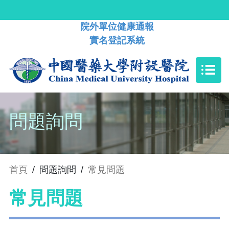
院外單位健康通報
實名登記系統
問題詢問
首頁
/
問題詢問
/
常見問題
常見問題