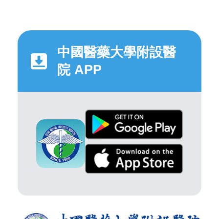
中國醫藥大學附設醫
院 APP