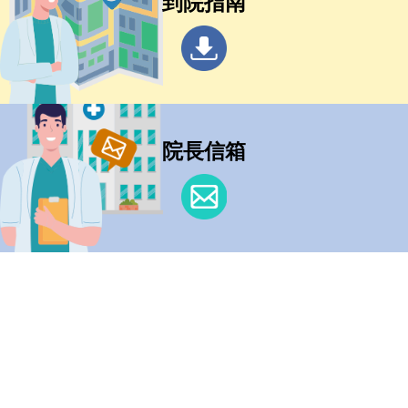
到院指南
院長信箱