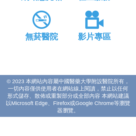
無菸醫院
影片專區
© 2023 本網站內容屬中國醫藥大學附設醫院所有，
一切內容僅供使用者在網站線上閱讀，禁止以任何
形式儲存、散佈或重製部分或全部內容 本網站建議
以Microsoft Edge、Firefox或Google Chrome等瀏覽
器瀏覽。