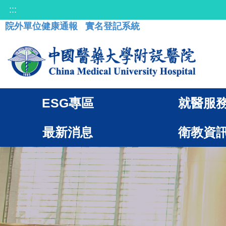
:::
院外單位健康通報
實名登記系統
ESG專區
就醫服
最新消息
衛教資