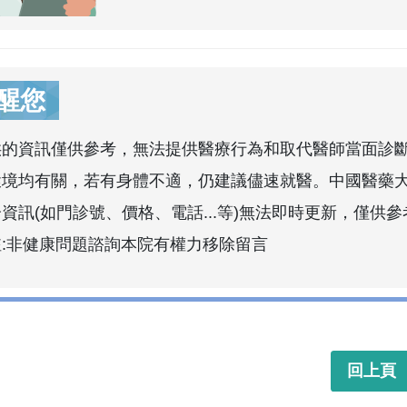
醒您
供的資訊僅供參考，無法提供醫療行為和取代醫師當面診
環境均有關，若有身體不適，仍建議儘速就醫。中國醫藥
資訊(如門診號、價格、電話...等)無法即時更新，僅供參
註:非健康問題諮詢本院有權力移除留言
回上頁