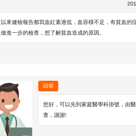
201
直以來健檢報告都寫血紅素過低，血容積不足，有貧血的
生做進一步的檢查，想了解貧血造成的原因。
回答
您好，可以先到家庭醫學科掛號，由醫
查，謝謝!