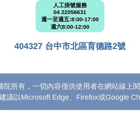
人工掛號服務
04 22056631
週一至週五:8:00-17:00
週六8:00-12:00
404327 台中市北區育德路2號
附設醫院所有，一切內容僅供使用者在網站線
Microsoft Edge、Firefox或Google