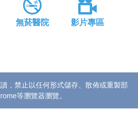
無菸醫院
影片專區
上閱讀，禁止以任何形式儲存、散佈或重製部
 Chrome等瀏覽器瀏覽。