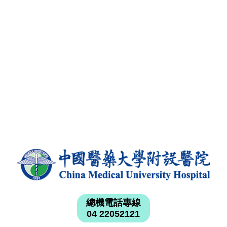
總機電話專線
04 22052121