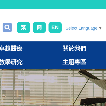
繁
簡
EN
Select Language
▼
卓越醫療
關於我們
教學研究
主題專區