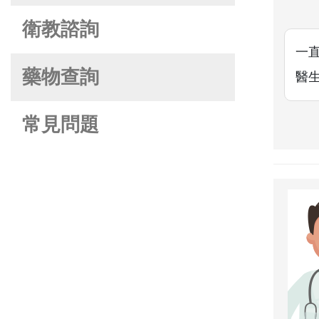
衛教諮詢
一
藥物查詢
醫
常見問題