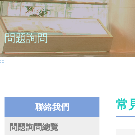
問題詢問
:::
常
聯絡我們
問題詢問總覽