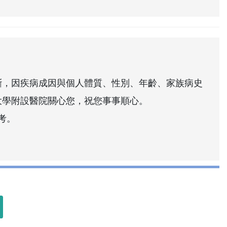
斷，因疾病成因與個人體質、性別、年齡、家族病史
大學附設醫院關心您，祝您事事順心。
考。