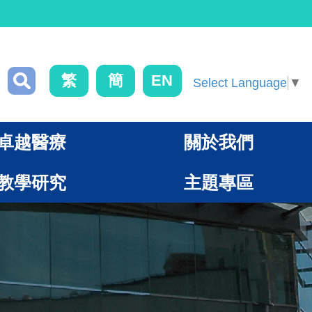
繁
簡
EN
Select Language
▼
卓越醫療
關於我們
教學研究
主題專區