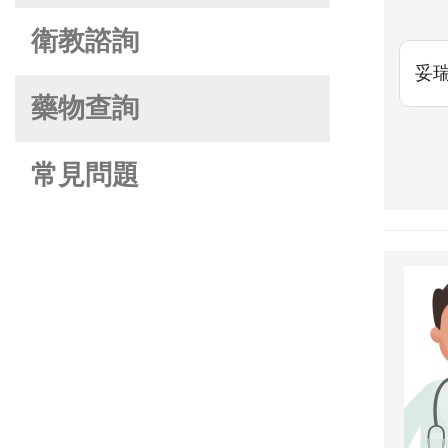
衛教諮詢
妥
藥物查詢
常見問題