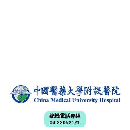
總機電話專線
04 22052121