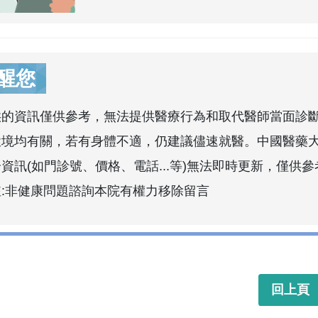
醒您
供的資訊僅供參考，無法提供醫療行為和取代醫師當面診
環境均有關，若有身體不適，仍建議儘速就醫。中國醫藥
資訊(如門診號、價格、電話...等)無法即時更新，僅供參
註:非健康問題諮詢本院有權力移除留言
回上頁