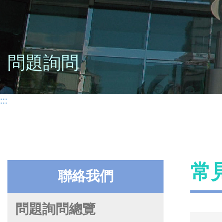
問題詢問
:::
常
聯絡我們
問題詢問總覽