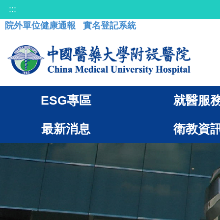
:::
院外單位健康通報
實名登記系統
ESG專區
就醫服
最新消息
衛教資