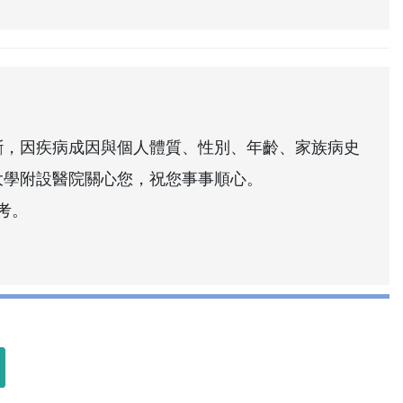
斷，因疾病成因與個人體質、性別、年齡、家族病史
大學附設醫院關心您，祝您事事順心。
考。