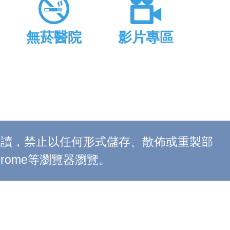
無菸醫院
影片專區
上閱讀，禁止以任何形式儲存、散佈或重製部
 Chrome等瀏覽器瀏覽。