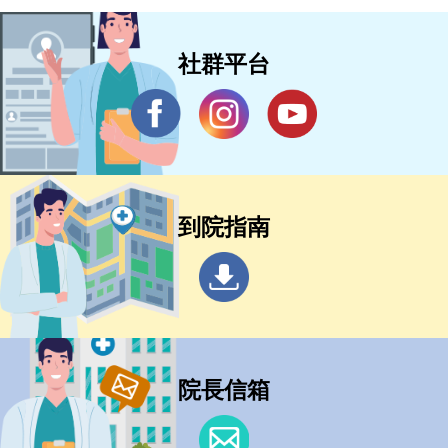
社群平台
到院指南
院長信箱