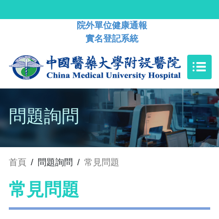
院外單位健康通報
實名登記系統
問題詢問
首頁
/
問題詢問
/
常見問題
常見問題