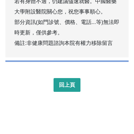
若有身體不適，仍建議儘速就醫。中國醫藥
大學附設醫院關心您，祝您事事順心。
部分資訊(如門診號、價格、電話...等)無法即
時更新，僅供參考。
備註:非健康問題諮詢本院有權力移除留言
回上頁