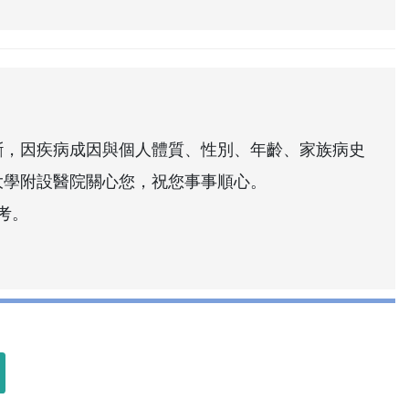
斷，因疾病成因與個人體質、性別、年齡、家族病史
大學附設醫院關心您，祝您事事順心。
考。