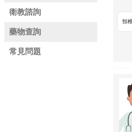
衛教諮詢
頸
藥物查詢
常見問題