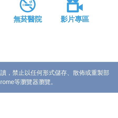
無菸醫院
影片專區
上閱讀，禁止以任何形式儲存、散佈或重製部
 Chrome等瀏覽器瀏覽。