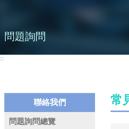
問題詢問
:::
常
聯絡我們
問題詢問總覽