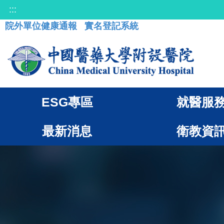
:::
院外單位健康通報
實名登記系統
ESG專區
就醫服
最新消息
衛教資