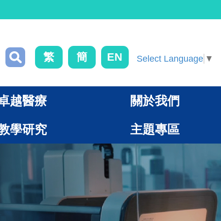
繁
簡
EN
Select Language
▼
卓越醫療
關於我們
教學研究
主題專區