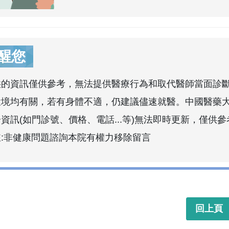
醒您
供的資訊僅供參考，無法提供醫療行為和取代醫師當面診
環境均有關，若有身體不適，仍建議儘速就醫。中國醫藥
資訊(如門診號、價格、電話...等)無法即時更新，僅供參
註:非健康問題諮詢本院有權力移除留言
回上頁