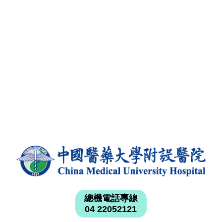
總機電話專線
04 22052121