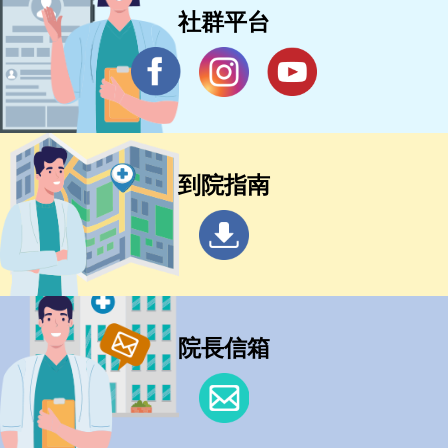
社群平台
到院指南
院長信箱