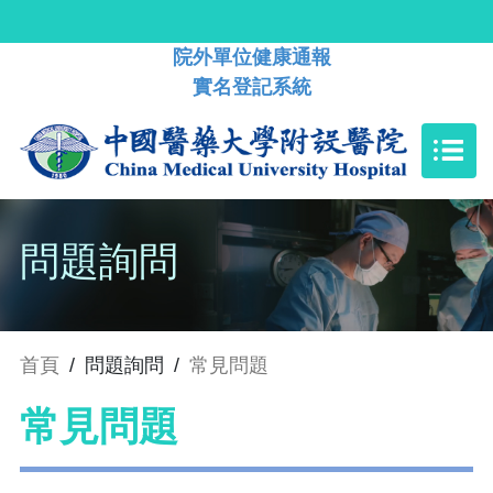
院外單位健康通報
實名登記系統
問題詢問
首頁
/
問題詢問
/
常見問題
常見問題