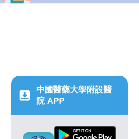
中國醫藥大學附設醫
院 APP