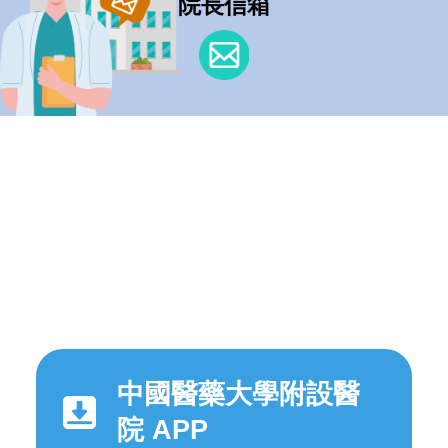
院長信箱
中國醫藥大學附設醫
院 APP