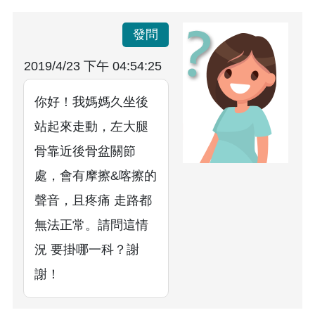
發問
2019/4/23 下午 04:54:25
你好！我媽媽久坐後
站起來走動，左大腿
骨靠近後骨盆關節
處，會有摩擦&喀擦的
聲音，且疼痛 走路都
無法正常。請問這情
況 要掛哪一科？謝
謝！