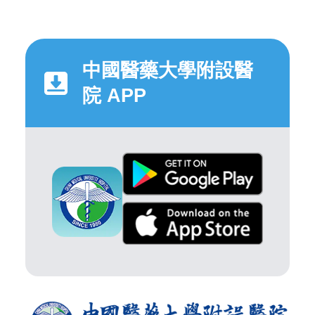
中國醫藥大學附設醫
院 APP