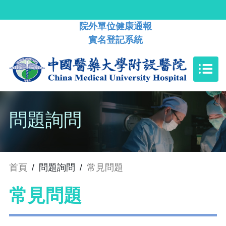
院外單位健康通報
實名登記系統
問題詢問
首頁
/
問題詢問
/
常見問題
常見問題