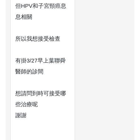
但HPV和子宮頸癌息
息相關
所以我想接受檢查
有掛3/27早上葉聯舜
醫師的診間
想請問到時可接受哪
些治療呢
謝謝