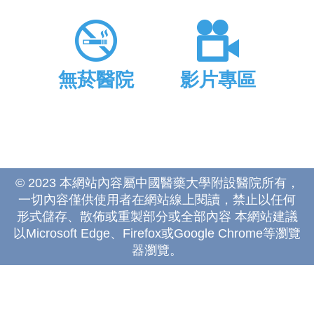
無菸醫院
影片專區
© 2023 本網站內容屬中國醫藥大學附設醫院所有，
一切內容僅供使用者在網站線上閱讀，禁止以任何
形式儲存、散佈或重製部分或全部內容 本網站建議
以Microsoft Edge、Firefox或Google Chrome等瀏覽
器瀏覽。