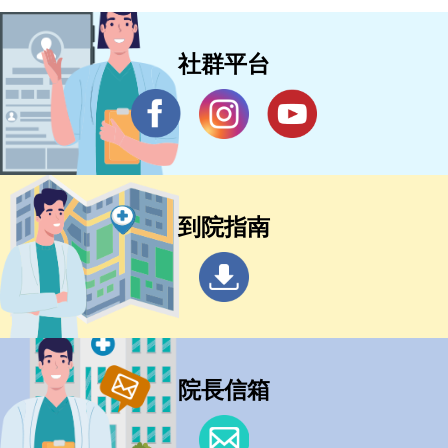
社群平台
到院指南
院長信箱