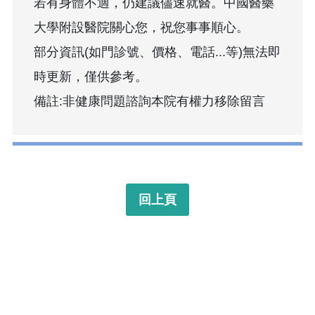
若有身體不適，仍建議儘速就醫。中國醫藥
大學附設醫院關心您，祝您事事順心。
部分資訊(如門診號、價格、電話...等)無法即
時更新，僅供參考。
備註:非健康問題諮詢本院有權力移除留言
回上頁