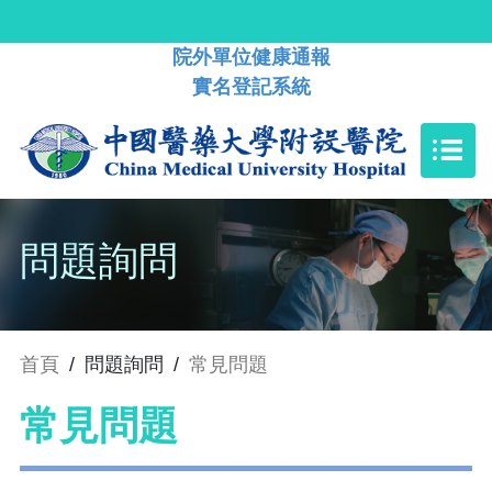
院外單位健康通報
實名登記系統
問題詢問
首頁
/
問題詢問
/
常見問題
常見問題