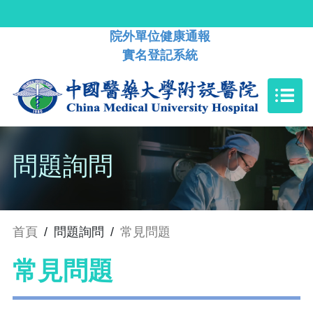
院外單位健康通報
實名登記系統
問題詢問
首頁
/
問題詢問
/
常見問題
常見問題