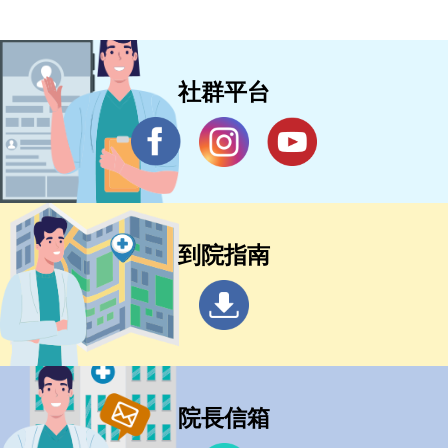
社群平台
到院指南
院長信箱