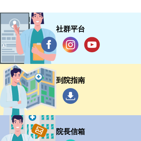
社群平台
到院指南
院長信箱