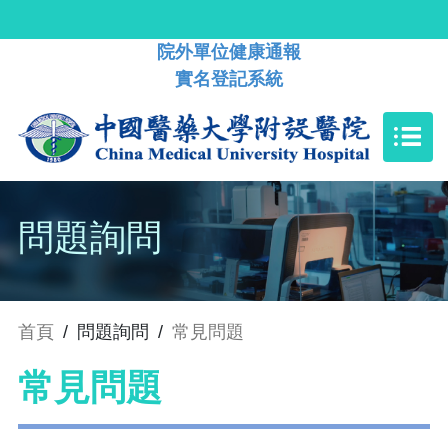
院外單位健康通報
實名登記系統
問題詢問
首頁
/
問題詢問
/
常見問題
常見問題