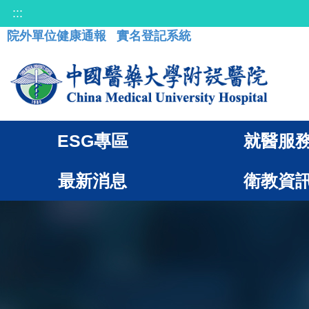
:::
院外單位健康通報
實名登記系統
ESG專區
就醫服
最新消息
衛教資