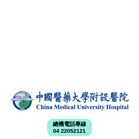
總機電話專線
04 22052121