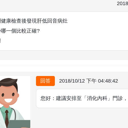
2018
問健康檢查後發現肝低回音病灶
掛哪一個比較正確?
謝
回答
2018/10/12 下午 04:48:42
您好：建議安排至「消化內科」門診，