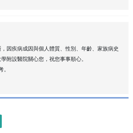
斷，因疾病成因與個人體質、性別、年齡、家族病史
大學附設醫院關心您，祝您事事順心。
考。