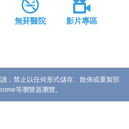
無菸醫院
影片專區
上閱讀，禁止以任何形式儲存、散佈或重製部
 Chrome等瀏覽器瀏覽。