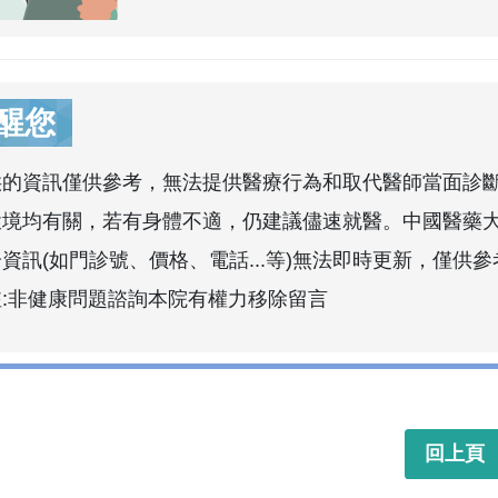
醒您
供的資訊僅供參考，無法提供醫療行為和取代醫師當面診
環境均有關，若有身體不適，仍建議儘速就醫。中國醫藥
資訊(如門診號、價格、電話...等)無法即時更新，僅供參
註:非健康問題諮詢本院有權力移除留言
回上頁