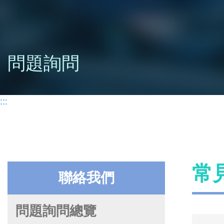
問題詢問
:::
常
聯絡我們
問題詢問總覽