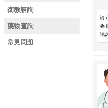
衛教諮詢
請
藥物查詢
要
謝
常見問題