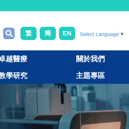
繁
簡
EN
Select Language
▼
卓越醫療
關於我們
教學研究
主題專區