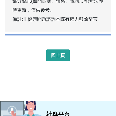
部分資訊(如門診號、價格、電話...等)無法即
時更新，僅供參考。
備註:非健康問題諮詢本院有權力移除留言
回上頁
社群平台