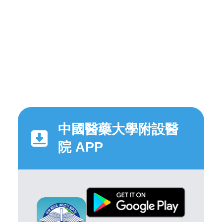
中國醫藥大學附設醫
院 APP