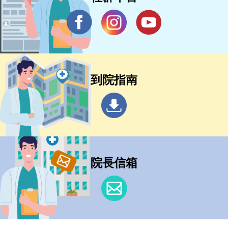
到院指南
院長信箱