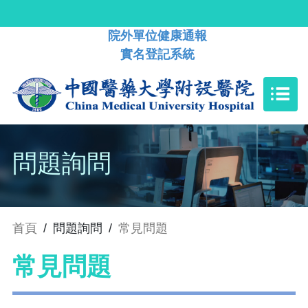
院外單位健康通報
實名登記系統
問題詢問
首頁
/
問題詢問
/
常見問題
常見問題