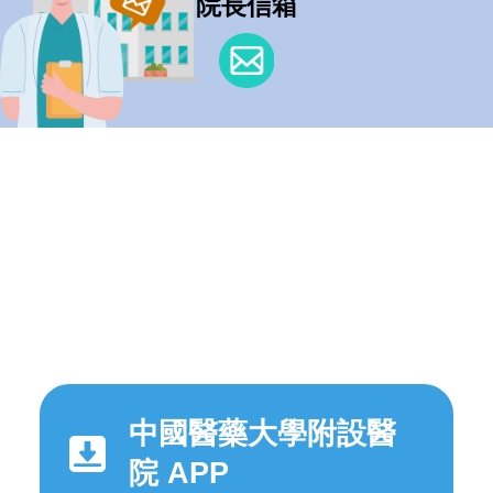
院長信箱
中國醫藥大學附設醫
院 APP