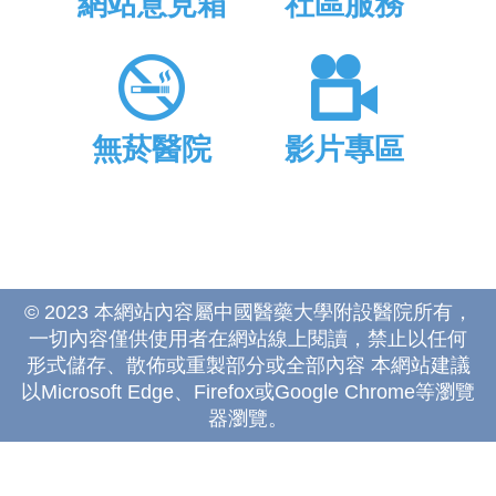
網站意見箱
社區服務
無菸醫院
影片專區
© 2023 本網站內容屬中國醫藥大學附設醫院所有，
一切內容僅供使用者在網站線上閱讀，禁止以任何
形式儲存、散佈或重製部分或全部內容 本網站建議
以Microsoft Edge、Firefox或Google Chrome等瀏覽
器瀏覽。