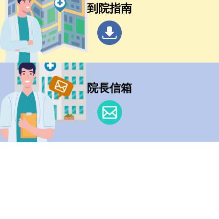
到院指南
院長信箱