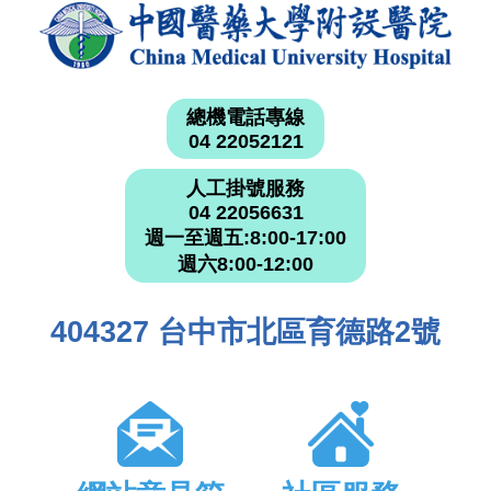
總機電話專線
04 22052121
人工掛號服務
04 22056631
週一至週五:8:00-17:00
週六8:00-12:00
404327 台中市北區育德路2號