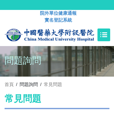
院外單位健康通報
實名登記系統
問題詢問
首頁
/
問題詢問
/
常見問題
常見問題