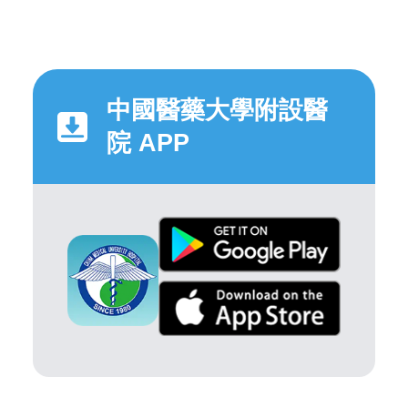
中國醫藥大學附設醫
院 APP