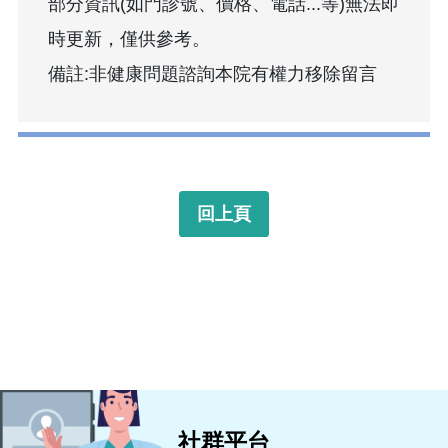
部分資訊(如門診號、價格、電話...等)無法即
時更新，僅供參考。
備註:非健康問題諮詢本院有權力移除留言
回上頁
社群平台