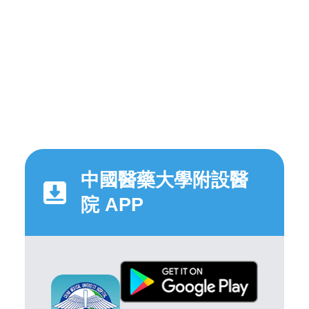
中國醫藥大學附設醫
院 APP