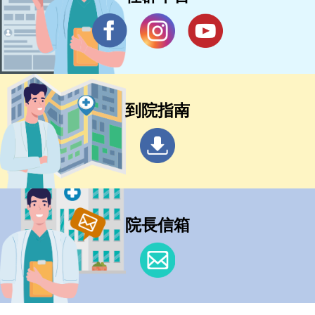
到院指南
院長信箱