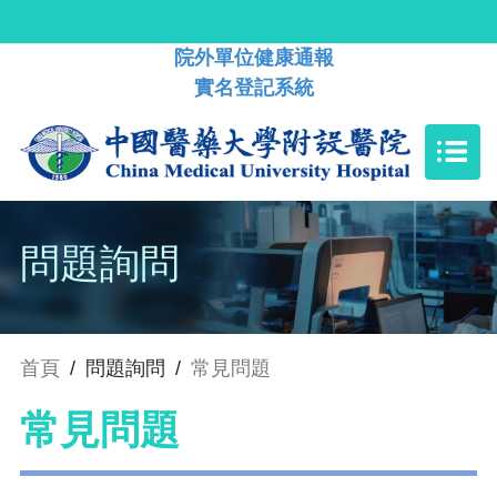
院外單位健康通報
實名登記系統
問題詢問
首頁
/
問題詢問
/
常見問題
常見問題