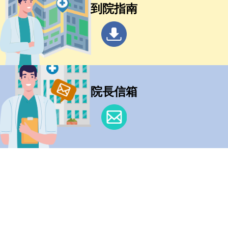
到院指南
院長信箱