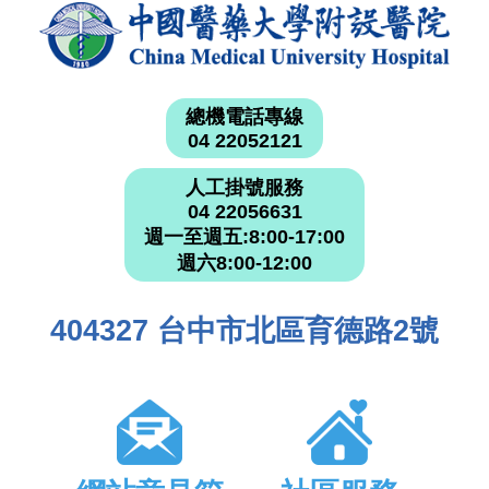
總機電話專線
04 22052121
人工掛號服務
04 22056631
週一至週五:8:00-17:00
週六8:00-12:00
404327 台中市北區育德路2號