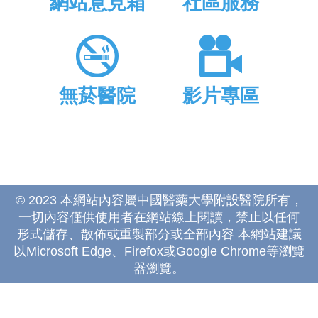
網站意見箱
社區服務
無菸醫院
影片專區
© 2023 本網站內容屬中國醫藥大學附設醫院所有，
一切內容僅供使用者在網站線上閱讀，禁止以任何
形式儲存、散佈或重製部分或全部內容 本網站建議
以Microsoft Edge、Firefox或Google Chrome等瀏覽
器瀏覽。