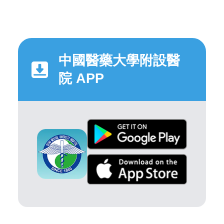
中國醫藥大學附設醫
院 APP