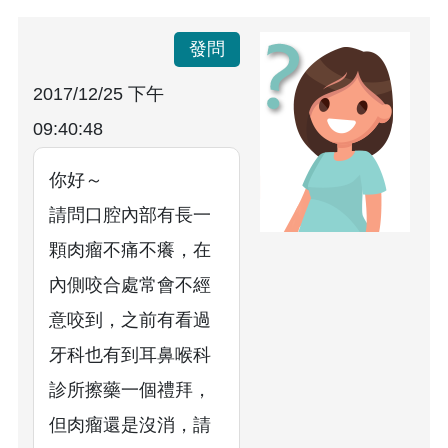
發問
2017/12/25 下午
09:40:48
你好～
請問口腔內部有長一
顆肉瘤不痛不癢，在
內側咬合處常會不經
意咬到，之前有看過
牙科也有到耳鼻喉科
診所擦藥一個禮拜，
但肉瘤還是沒消，請