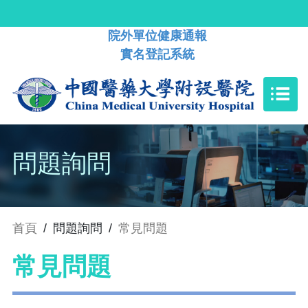
院外單位健康通報
實名登記系統
問題詢問
首頁
/
問題詢問
/
常見問題
常見問題