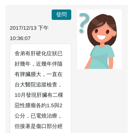
發問
2017/12/13 下午
10:36:07
舍弟有肝硬化症狀已
好幾年，近幾年伴隨
有脾臟腫大，一直在
台大醫院追蹤檢查，
10月發現肝臟有二棵
惡性腫瘤各約1.5與2
公分，已電燒治療，
但接著是傷口部分經