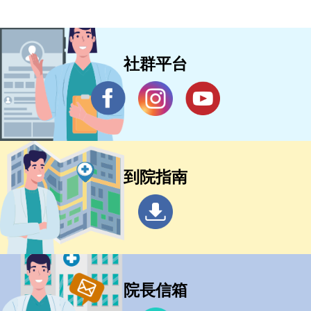
社群平台
到院指南
院長信箱