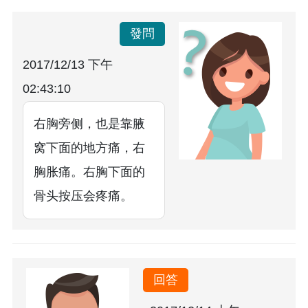
發問
2017/12/13 下午
02:43:10
右胸旁侧，也是靠腋
窝下面的地方痛，右
胸胀痛。右胸下面的
骨头按压会疼痛。
回答