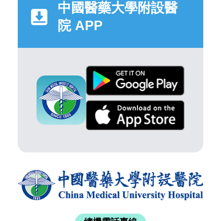
中國醫藥大學附設醫
院 APP