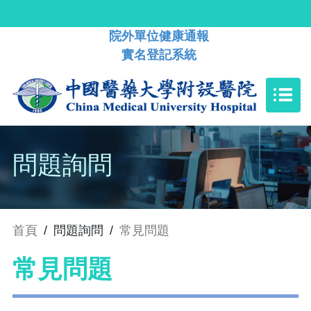
院外單位健康通報
實名登記系統
問題詢問
首頁
/
問題詢問
/
常見問題
常見問題