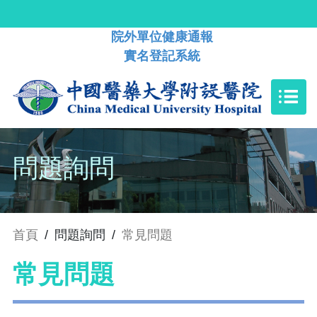
院外單位健康通報
實名登記系統
問題詢問
首頁
/
問題詢問
/
常見問題
常見問題