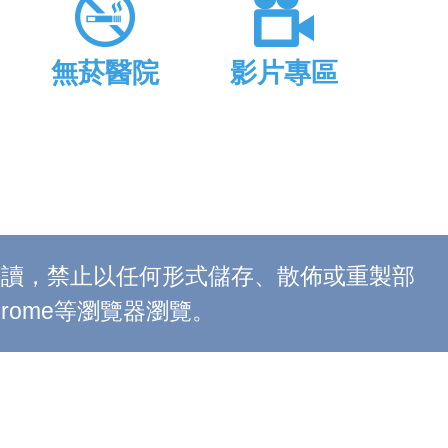
無菸醫院
影片專區
上閱讀，禁止以任何形式儲存、散佈或重製部
 Chrome等瀏覽器瀏覽。