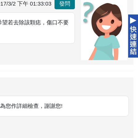
17/3/2 下午 01:33:03
發問
希望若去除該顆痣，傷口不要
為您作詳細檢查，謝謝您!