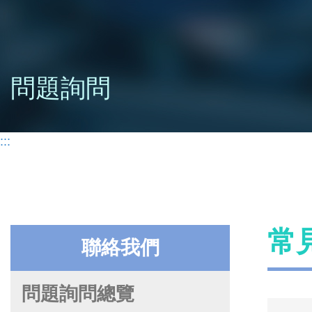
問題詢問
:::
常
聯絡我們
問題詢問總覽