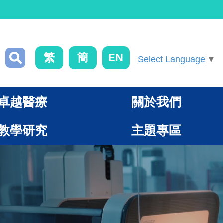
繁
簡
EN
Select Language
▼
卓越醫療
關於我們
教學研究
主題專區