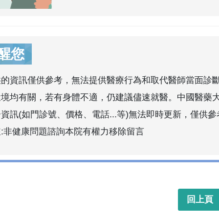
醒您
供的資訊僅供參考，無法提供醫療行為和取代醫師當面診
環境均有關，若有身體不適，仍建議儘速就醫。中國醫藥
資訊(如門診號、價格、電話...等)無法即時更新，僅供參
註:非健康問題諮詢本院有權力移除留言
回上頁