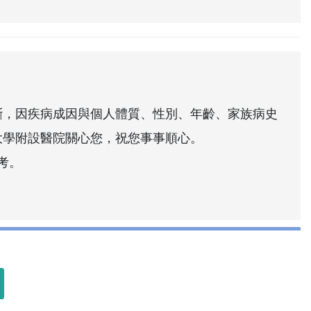
斷，因疾病成因與個人體質、性別、年齡、家族病史
大學附設醫院關心您，祝您事事順心。
考。