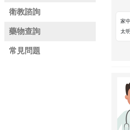
衛教諮詢
家
藥物查詢
太
常見問題