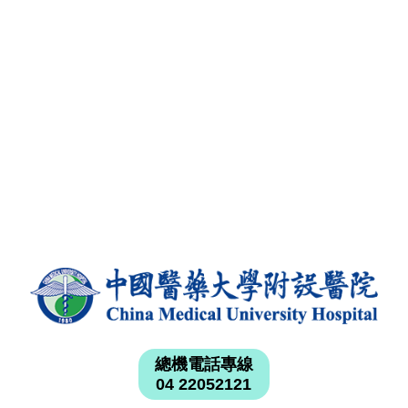
總機電話專線
04 22052121