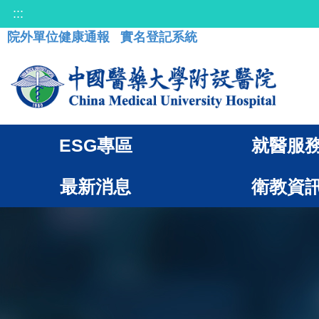
:::
院外單位健康通報
實名登記系統
ESG專區
就醫服
最新消息
衛教資