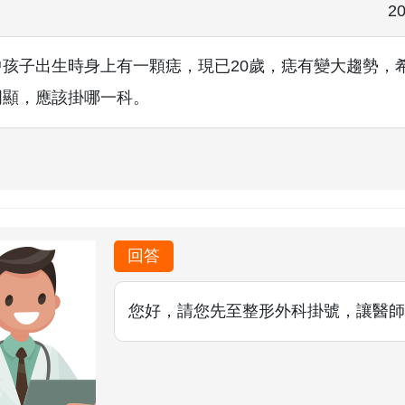
20
中孩子出生時身上有一顆痣，現已20歲，痣有變大趨勢，
明顯，應該掛哪一科。
回答
您好，請您先至整形外科掛號，讓醫師