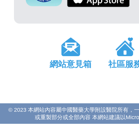
網站意見箱
社區服
© 2023 本網站內容屬中國醫藥大學附設醫院所有
或重製部分或全部內容 本網站建議以Microsoft