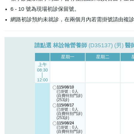
6 - 10 號為現場初診保留號。
網路初診預約未就診，在兩個月內若需掛號請由複