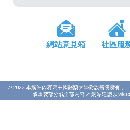
網站意見箱
社區服
© 2023 本網站內容屬中國醫藥大學附設醫院所有
或重製部分或全部內容 本網站建議以Microsoft