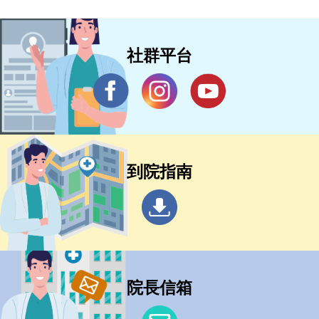
社群平台
到院指南
院長信箱