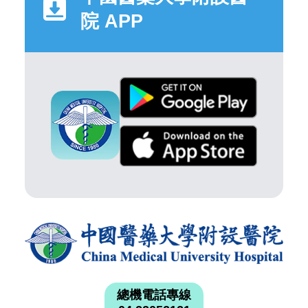
院 APP
總機電話專線