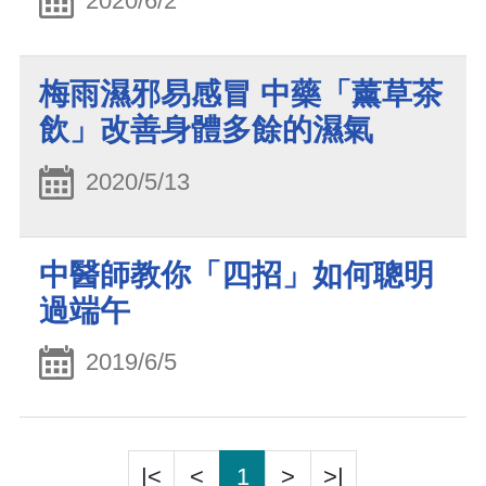
2020/6/2
梅雨濕邪易感冒 中藥「薰草茶
飲」改善身體多餘的濕氣
2020/5/13
中醫師教你「四招」如何聰明
過端午
2019/6/5
|<
<
1
>
>|