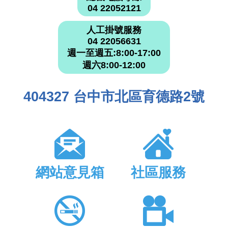
04 22052121
人工掛號服務
04 22056631
週一至週五:8:00-17:00
週六8:00-12:00
404327 台中市北區育德路2號
網站意見箱
社區服務