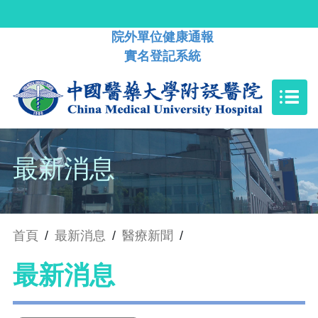
院外單位健康通報
實名登記系統
最新消息
首頁
/
最新消息
/
醫療新聞
/
最新消息