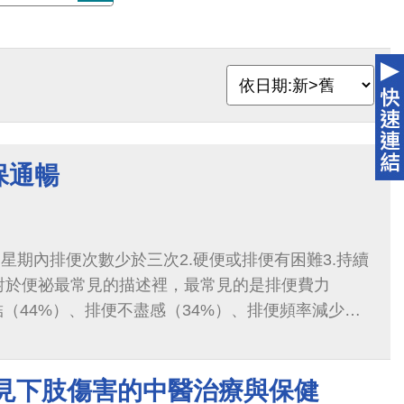
保通暢
一星期內排便次數少於三次2.硬便或排便有困難3.持續
人對於便祕最常見的描述裡，最常見的是排便費力
結（44%）、排便不盡感（34%）、排便頻率減少
常見下肢傷害的中醫治療與保健