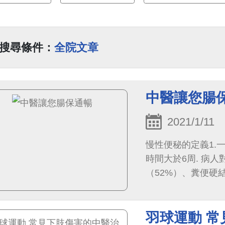
搜尋條件：
全院文章
中醫讓您腸
2021/1/11
慢性便秘的定義1.
時間大於6周. 病
（52%）、糞便硬
（33%）等。
羽球運動 