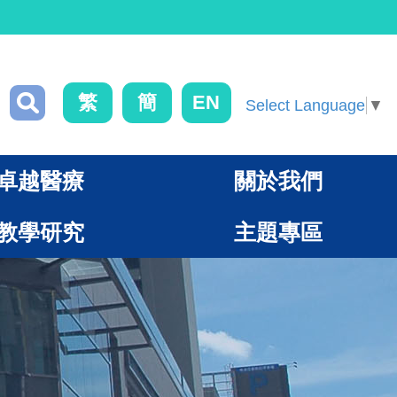
繁
簡
EN
Select Language
▼
卓越醫療
關於我們
教學研究
主題專區