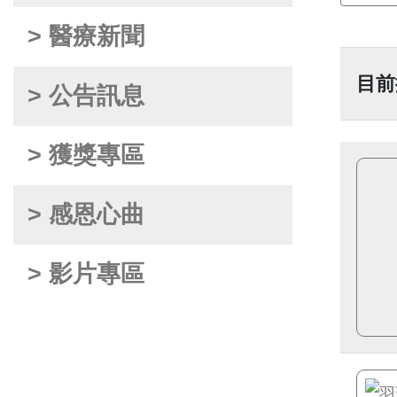
> 醫療新聞
目前
> 公告訊息
> 獲獎專區
> 感恩心曲
> 影片專區