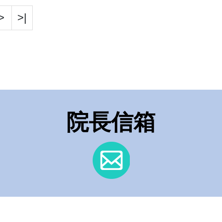
>
>|
院長信箱