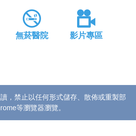
無菸醫院
影片專區
上閱讀，禁止以任何形式儲存、散佈或重製部
 Chrome等瀏覽器瀏覽。