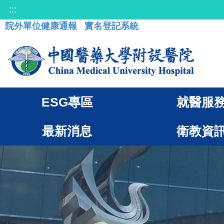
:::
院外單位健康通報
實名登記系統
ESG專區
就醫服
最新消息
衛教資