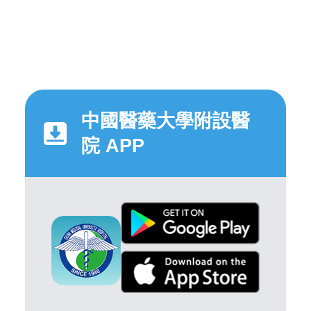
中國醫藥大學附設醫
院 APP