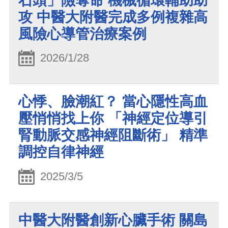
石頭」險奪命 機械循環輔助助
攻 中醫大附醫完成多例複雜高
風險心導管治療案例
2026/1/28
心悸、臉潮紅？ 當心隱性高血
壓悄悄找上你 「神經定位導引
腎動脈交感神經阻斷術」 精準
調控自律神經
2025/3/5
中醫大附醫創新心臟手術 關島