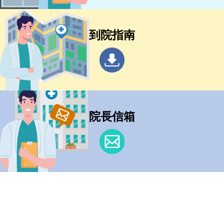
到院指南
院長信箱