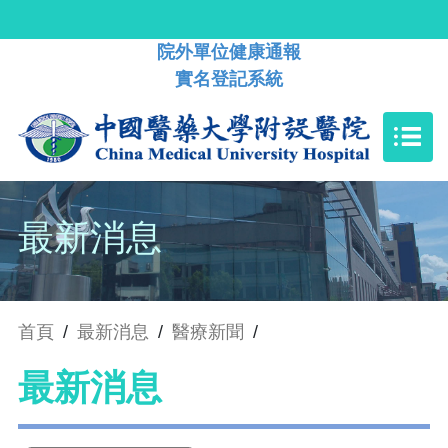
院外單位健康通報
實名登記系統
最新消息
首頁
/
最新消息
/
醫療新聞
/
最新消息