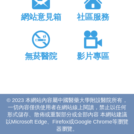
網站意見箱
社區服務
無菸醫院
影片專區
© 2023 本網站內容屬中國醫藥大學附設醫院所有，
一切內容僅供使用者在網站線上閱讀，禁止以任何
形式儲存、散佈或重製部分或全部內容 本網站建議
以Microsoft Edge、Firefox或Google Chrome等瀏覽
器瀏覽。