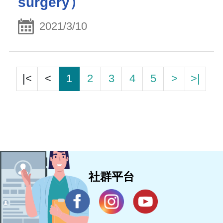
surgery）
2021/3/10
|<
<
1
2
3
4
5
>
>|
社群平台