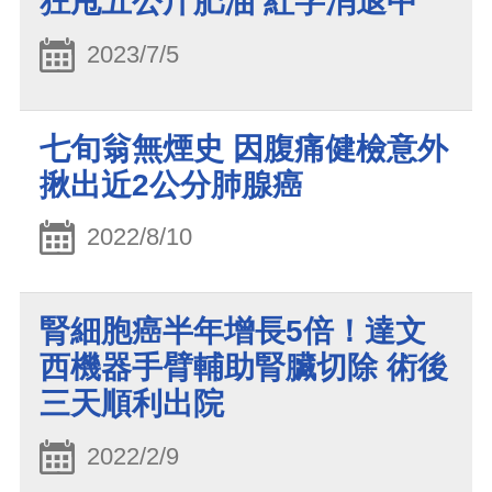
狂甩五公斤肥油 紅字消退中
2023/7/5
七旬翁無煙史 因腹痛健檢意外
揪出近2公分肺腺癌
2022/8/10
腎細胞癌半年增長5倍！達文
西機器手臂輔助腎臟切除 術後
三天順利出院
2022/2/9