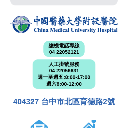
總機電話專線
04 22052121
人工掛號服務
04 22056631
週一至週五:8:00-17:00
週六8:00-12:00
404327 台中市北區育德路2號