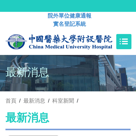
院外單位健康通報
實名登記系統
最新消息
首頁
/
最新消息
/
科室新聞
/
最新消息