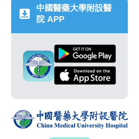
中國醫藥大學附設醫
院 APP