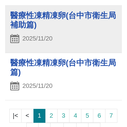
醫療性凍精凍卵(台中市衛生局
補助篇)
2025/11/20
醫療性凍精凍卵(台中市衛生局
篇)
2025/11/20
|<
<
1
2
3
4
5
6
7